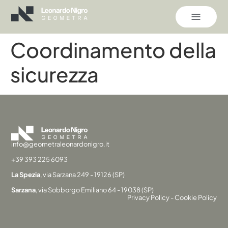
Coordinamento della
sicurezza
info@geometraleonardonigro.it
+39 393 225 6093
La Spezia
, via Sarzana 249 - 19126 (SP)
Sarzana
, via Sobborgo Emiliano 64 - 19038 (SP)
Privacy Policy
-
Cookie Policy